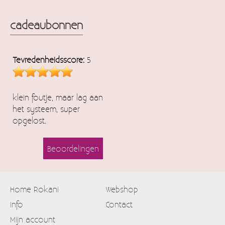
cadeaubonnen
Tevredenheidsscore:
5
klein foutje, maar lag aan
het systeem, super
opgelost.
Beoordelingen
Home Rokani
Webshop
Info
Contact
Mijn account