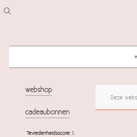
webshop
Deze websh
cadeaubonnen
Tevredenheidsscore:
5