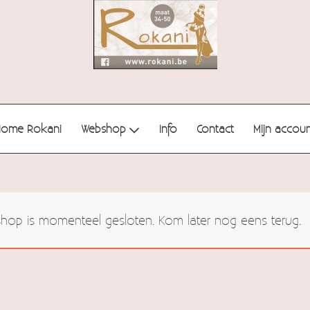
Home Rokani
Webshop
Info
Contact
Mijn accou
op is momenteel gesloten. Kom later nog eens terug.