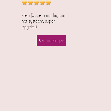
klein foutje, maar lag aan
het systeem, super
opgelost.
Beoordelingen