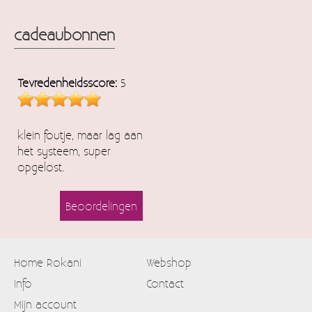
cadeaubonnen
Tevredenheidsscore:
5
klein foutje, maar lag aan
het systeem, super
opgelost.
Beoordelingen
Home Rokani
Webshop
Info
Contact
Mijn account