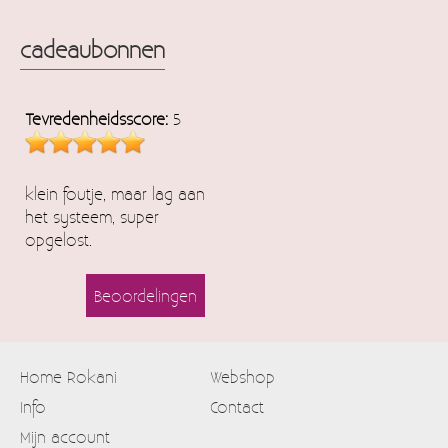
cadeaubonnen
Tevredenheidsscore:
5
klein foutje, maar lag aan
het systeem, super
opgelost.
Beoordelingen
Home Rokani
Webshop
Info
Contact
Mijn account