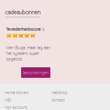
cadeaubonnen
Tevredenheidsscore:
5
klein foutje, maar lag aan
het systeem, super
opgelost.
Beoordelingen
Home Rokani
Webshop
Info
Contact
Mijn account