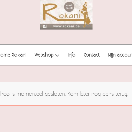
Home Rokani
Webshop
Info
Contact
Mijn accou
op is momenteel gesloten. Kom later nog eens terug.