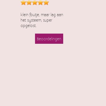
klein foutje, maar lag aan
het systeem, super
opgelost.
Beoordelingen