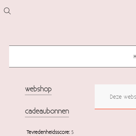
webshop
Deze websh
cadeaubonnen
Tevredenheidsscore:
5