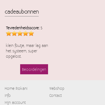
cadeaubonnen
Tevredenheidsscore:
5
klein foutje, maar lag aan
het systeem, super
opgelost.
Beoordelingen
Home Rokani
Webshop
Info
Contact
Mijn account