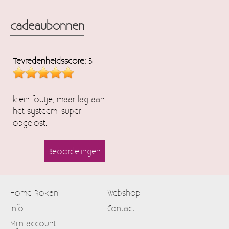
cadeaubonnen
Tevredenheidsscore:
5
klein foutje, maar lag aan
het systeem, super
opgelost.
Beoordelingen
Home Rokani
Webshop
Info
Contact
Mijn account