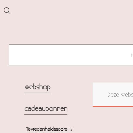
webshop
Deze websh
cadeaubonnen
Tevredenheidsscore:
5