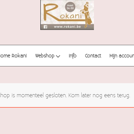
Home Rokani
Webshop
Info
Contact
Mijn accou
op is momenteel gesloten. Kom later nog eens terug.