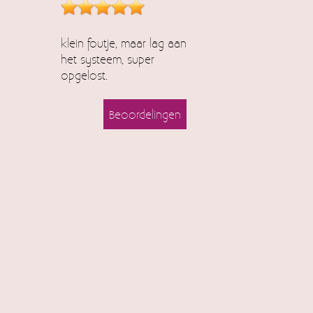
klein foutje, maar lag aan
het systeem, super
opgelost.
Beoordelingen