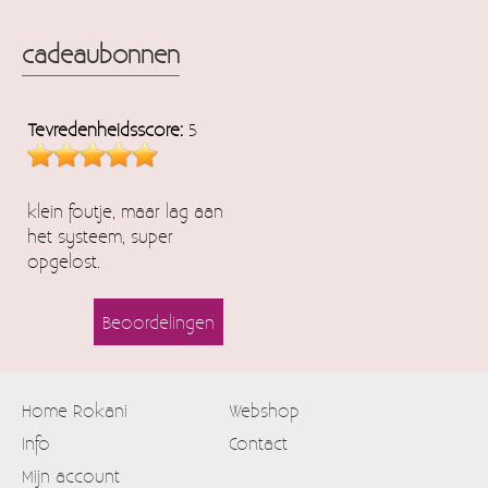
cadeaubonnen
Tevredenheidsscore:
5
klein foutje, maar lag aan
het systeem, super
opgelost.
Beoordelingen
Home Rokani
Webshop
Info
Contact
Mijn account