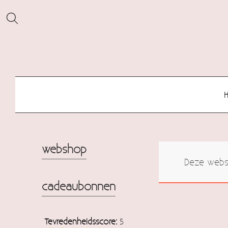
webshop
Deze websh
cadeaubonnen
Tevredenheidsscore:
5