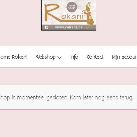
Home Rokani
Webshop
Info
Contact
Mijn accou
op is momenteel gesloten. Kom later nog eens terug.