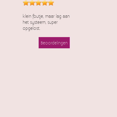
klein foutje, maar lag aan
het systeem, super
opgelost.
Beoordelingen