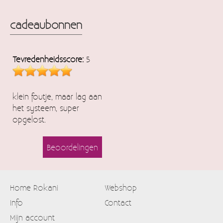
cadeaubonnen
Tevredenheidsscore:
5
klein foutje, maar lag aan
het systeem, super
opgelost.
Beoordelingen
Home Rokani
Webshop
Info
Contact
Mijn account