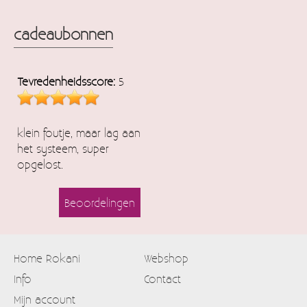
cadeaubonnen
Tevredenheidsscore:
5
klein foutje, maar lag aan
het systeem, super
opgelost.
Beoordelingen
Home Rokani
Webshop
Info
Contact
Mijn account