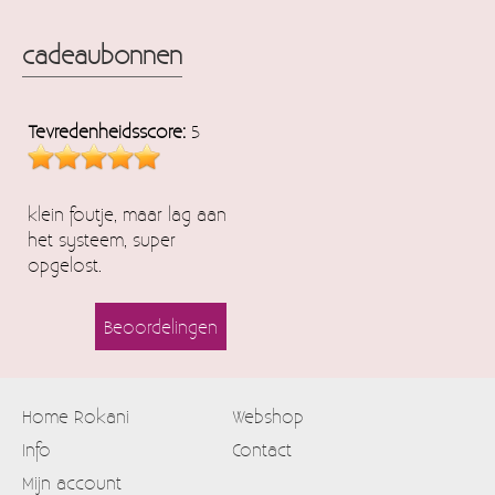
cadeaubonnen
Tevredenheidsscore:
5
klein foutje, maar lag aan
het systeem, super
opgelost.
Beoordelingen
Home Rokani
Webshop
Info
Contact
Mijn account