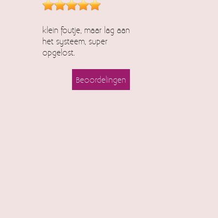
klein foutje, maar lag aan
het systeem, super
opgelost.
Beoordelingen