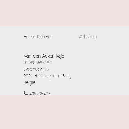
Home Rokani
Webshop
Van den Acker, Kaja
BE0888695192
Goorweg 16
2221 Heist-op-den-Berg
België
495705423