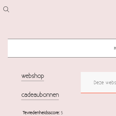
webshop
Deze websh
cadeaubonnen
Tevredenheidsscore:
5