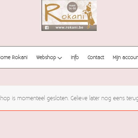
Home Rokani
Webshop
Info
Contact
Mijn accou
op is momenteel gesloten. Gelieve later nog eens teru